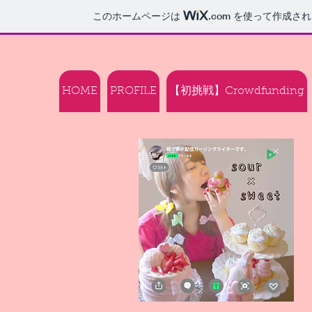
このホームページは
.com
を使って作成され
HOME
PROFILE
【初挑戦】Crowdfunding