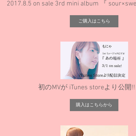
2017.8.5 on sale 3rd mini album 『 sour×sw
ご購入はこちら
初のMVが iTunes storeより公開!!
購入はこちらから